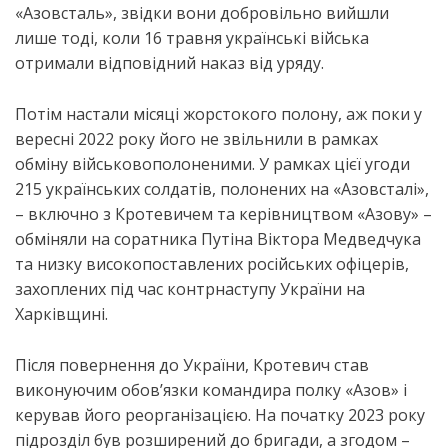
«Азовсталь», звідки вони добровільно вийшли
лише тоді, коли 16 травня українські війська
отримали відповідний наказ від уряду.
Потім настали місяці жорстокого полону, аж поки у
вересні 2022 року його не звільнили в рамках
обміну військовополоненими. У рамках цієї угоди
215 українських солдатів, полонених на «Азовсталі»,
– включно з Кротевичем та керівництвом «Азову» –
обміняли на соратника Путіна Віктора Медведчука
та низку високопоставлених російських офіцерів,
захоплених під час контрнаступу України на
Харківщині.
Після повернення до України, Кротевич став
виконуючим обов’язки командира полку «Азов» і
керував його реорганізацією. На початку 2023 року
підрозділ був розширений до бригади, а згодом –