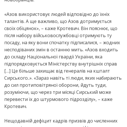
«Азов використовує людей відповідно до їхніх
талантів. А ще важливо, що Азов дотримується
своїх обіцянок», – каже Кротевич. Він пояснює, що
після набору військовослужбовці отримують ту
посаду, на яку вони спочатку підписалися, – жодних
несподіваних змін в останню мить. «Азов входить
до складу Національної гвардії України, яка
підпорядковується Міністерству внутрішніх справ
[…] Це більше захищає від генералів на кшталт
Сирського..». «Зараз навіть ті люди, яких набирають
до сил протиповітряної оборони, йдуть туди,
розуміючи, що через три місяці Сирський може
перевести їх до штурмового підрозділу», – каже
Кротевич.
Нещодавній дефіцит кадрів призвів до численних