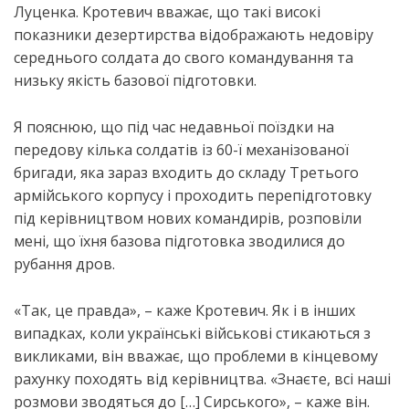
Луценка. Кротевич вважає, що такі високі
показники дезертирства відображають недовіру
середнього солдата до свого командування та
низьку якість базової підготовки.
Я пояснюю, що під час недавньої поїздки на
передову кілька солдатів із 60-ї механізованої
бригади, яка зараз входить до складу Третього
армійського корпусу і проходить перепідготовку
під керівництвом нових командирів, розповіли
мені, що їхня базова підготовка зводилися до
рубання дров.
«Так, це правда», – каже Кротевич. Як і в інших
випадках, коли українські військові стикаються з
викликами, він вважає, що проблеми в кінцевому
рахунку походять від керівництва. «Знаєте, всі наші
розмови зводяться до […] Сирського», – каже він.