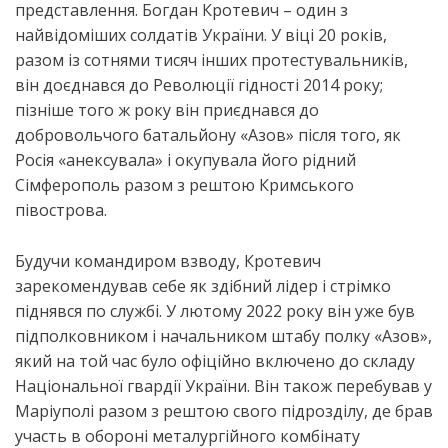
представлення. Богдан Кротевич – один з
найвідоміших солдатів України. У віці 20 років,
разом із сотнями тисяч інших протестувальників,
він доєднався до Революції гідності 2014 року;
пізніше того ж року він приєднався до
добровольчого батальйону «Азов» після того, як
Росія «анексувала» і окупувала його рідний
Сімферополь разом з рештою Кримського
півострова.
Будучи командиром взводу, Кротевич
зарекомендував себе як здібний лідер і стрімко
піднявся по службі. У лютому 2022 року він уже був
підполковником і начальником штабу полку «Азов»,
який на той час було офіційно включено до складу
Національної гвардії України. Він також перебував у
Маріуполі разом з рештою свого підрозділу, де брав
участь в обороні металургійного комбінату