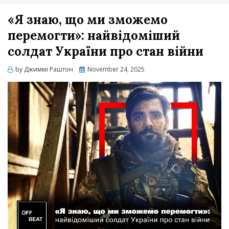
«Я знаю, що ми зможемо
перемогти»: найвідоміший
солдат України про стан війни
Posted
by
Джиммі Раштон
November 24, 2025
on